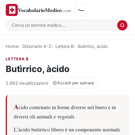
VocabolarioMedico
.com
Cerca un termine medico
Home
Dizionario A-Z
Lettera B
Butìrrico, àcido
LETTERA B
Butìrrico, àcido
2.663 visualizzazioni
Accedi per salvare
A
cido contenuto in forme diverse nel burro e in
diversi oli animali e vegetali.
L’àcido butìrrico libero è un componente normale