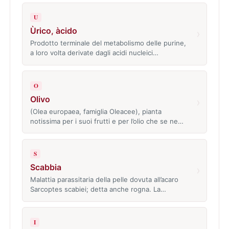
U
Ùrico, àcido
›
Prodotto terminale del metabolismo delle purine,
a loro volta derivate dagli acidi nucleici…
O
Olivo
›
(Olea europaea, famiglia Oleacee), pianta
notissima per i suoi frutti e per l’olio che se ne…
S
Scabbia
›
Malattia parassitaria della pelle dovuta all’acaro
Sarcoptes scabiei; detta anche rogna. La…
I