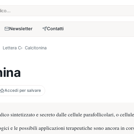
 medico
Newsletter
Contatti
Lettera C
Calcitonina
nina
Accedi per salvare
ico sintetizzato e secreto dalle cellule parafollicolari, o cellule
ologici e le possibili applicazioni terapeutiche sono ancora in cor