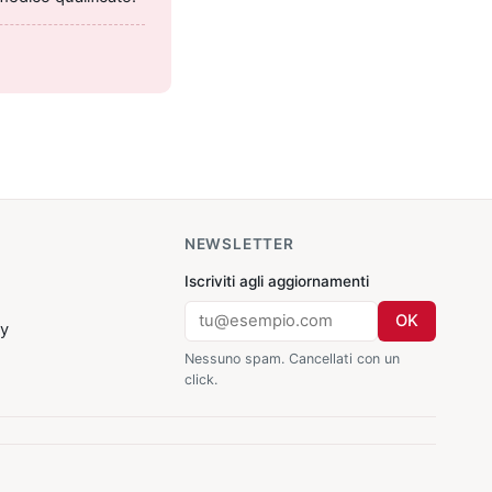
NEWSLETTER
Iscriviti agli aggiornamenti
OK
cy
Nessuno spam. Cancellati con un
click.