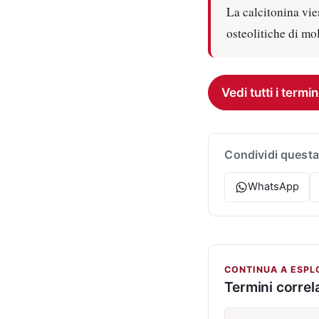
La calcitonina vie
osteolitiche di mol
Vedi tutti i termin
Condividi questa
WhatsApp
CONTINUA A ESPL
Termini correla