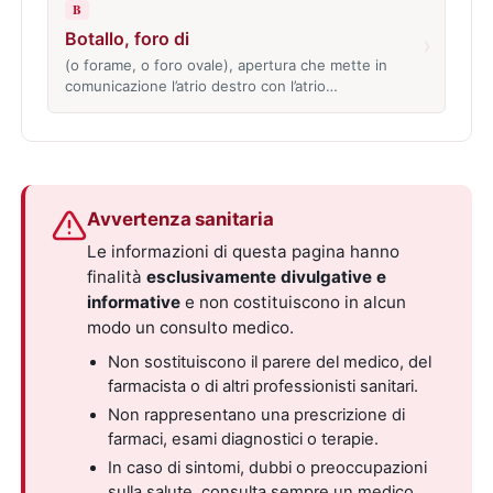
B
Botallo, foro di
›
(o forame, o foro ovale), apertura che mette in
comunicazione l’atrio destro con l’atrio…
Avvertenza sanitaria
Le informazioni di questa pagina hanno
finalità
esclusivamente divulgative e
informative
e non costituiscono in alcun
modo un consulto medico.
Non sostituiscono il parere del medico, del
farmacista o di altri professionisti sanitari.
Non rappresentano una prescrizione di
farmaci, esami diagnostici o terapie.
In caso di sintomi, dubbi o preoccupazioni
sulla salute, consulta sempre un medico