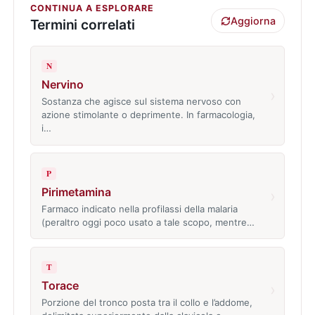
CONTINUA A ESPLORARE
Aggiorna
Termini correlati
N
Nervino
›
Sostanza che agisce sul sistema nervoso con
azione stimolante o deprimente. In farmacologia,
i…
P
Pirimetamina
›
Farmaco indicato nella profilassi della malaria
(peraltro oggi poco usato a tale scopo, mentre…
T
Torace
›
Porzione del tronco posta tra il collo e l’addome,