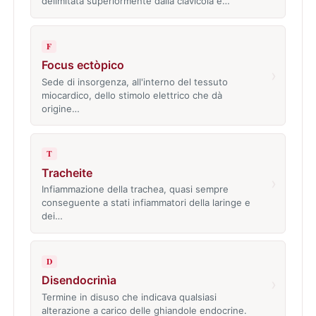
delimitata superiormente dalla clavicola e…
F
Focus ectòpico
›
Sede di insorgenza, all'interno del tessuto
miocardico, dello stimolo elettrico che dà
origine…
T
Tracheite
›
Infiammazione della trachea, quasi sempre
conseguente a stati infiammatori della laringe e
dei…
D
Disendocrinìa
›
Termine in disuso che indicava qualsiasi
alterazione a carico delle ghiandole endocrine.