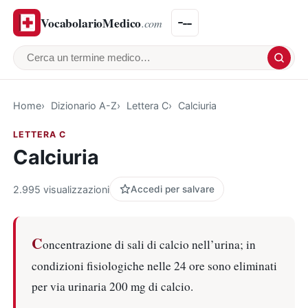
VocabolarioMedico
.com
Cerca un termine medico
Home
Dizionario A-Z
Lettera C
Calciuria
LETTERA C
Calciuria
2.995 visualizzazioni
Accedi per salvare
C
oncentrazione di sali di calcio nell’urina; in
condizioni fisiologiche nelle 24 ore sono eliminati
per via urinaria 200 mg di calcio.