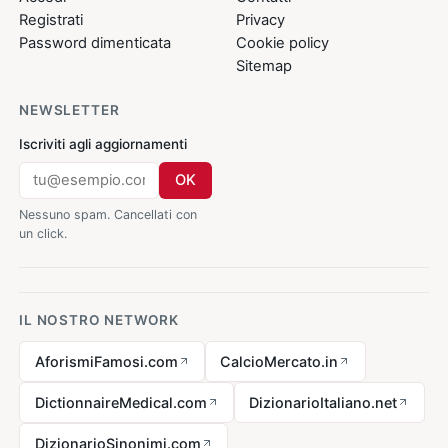
Registrati
Privacy
Password dimenticata
Cookie policy
Sitemap
NEWSLETTER
Iscriviti agli aggiornamenti
OK
Nessuno spam. Cancellati con
un click.
IL NOSTRO NETWORK
AforismiFamosi.com
CalcioMercato.in
DictionnaireMedical.com
DizionarioItaliano.net
DizionarioSinonimi.com