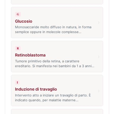
G
Glucosio
›
Monosaccaride molto diffuso in natura, in forma
semplice oppure in molecole complesse…
R
Retinoblastoma
›
Tumore primitivo della retina, a carattere
ereditario. Si manifesta nei bambini da 1 a 3 anni…
I
Induzione di travaglio
›
Intervento atto a iniziare un travaglio di parto. È
indicato quando, per malattie materne…