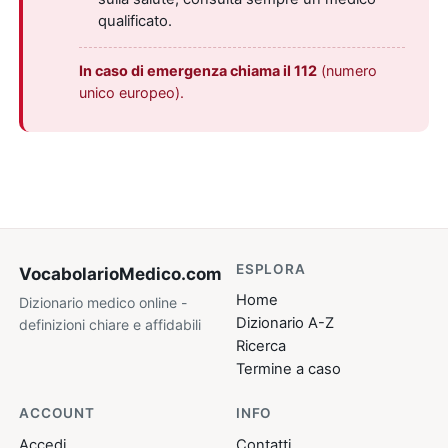
qualificato.
In caso di emergenza chiama il 112
(numero
unico europeo).
ESPLORA
VocabolarioMedico
.com
Home
Dizionario medico online -
Dizionario A-Z
definizioni chiare e affidabili
Ricerca
Termine a caso
ACCOUNT
INFO
Accedi
Contatti