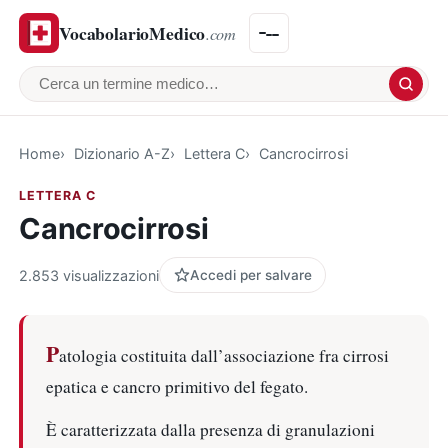
VocabolarioMedico
.com
Cerca un termine medico
Home
Dizionario A-Z
Lettera C
Cancrocirrosi
LETTERA C
Cancrocirrosi
2.853 visualizzazioni
Accedi per salvare
P
atologia costituita dall’associazione fra cirrosi
epatica e cancro primitivo del fegato.
È caratterizzata dalla presenza di granulazioni