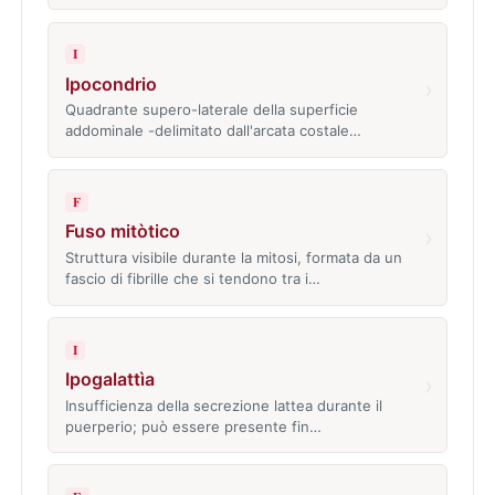
I
Ipocondrio
›
Quadrante supero-laterale della superficie
addominale -delimitato dall'arcata costale…
F
Fuso mitòtico
›
Struttura visibile durante la mitosi, formata da un
fascio di fibrille che si tendono tra i…
I
Ipogalattìa
›
Insufficienza della secrezione lattea durante il
puerperio; può essere presente fin…