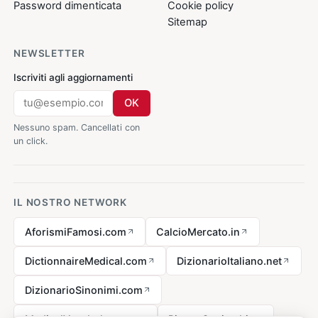
Password dimenticata
Cookie policy
Sitemap
NEWSLETTER
Iscriviti agli aggiornamenti
OK
Nessuno spam. Cancellati con
un click.
IL NOSTRO NETWORK
AforismiFamosi.com
CalcioMercato.in
DictionnaireMedical.com
DizionarioItaliano.net
DizionarioSinonimi.com