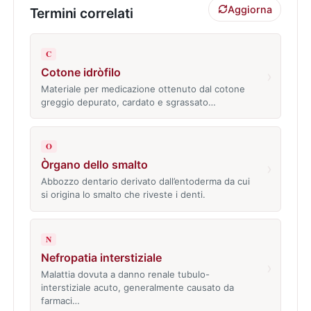
Aggiorna
Termini correlati
C
Cotone idròfilo
›
Materiale per medicazione ottenuto dal cotone
greggio depurato, cardato e sgrassato…
O
Òrgano dello smalto
›
Abbozzo dentario derivato dall’entoderma da cui
si origina lo smalto che riveste i denti.
N
Nefropatia interstiziale
›
Malattia dovuta a danno renale tubulo-
interstiziale acuto, generalmente causato da
farmaci…