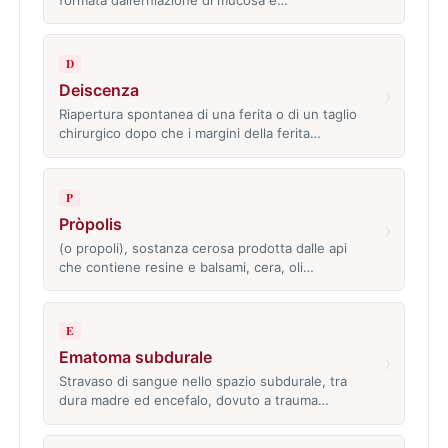
D
Deiscenza
›
Riapertura spontanea di una ferita o di un taglio
chirurgico dopo che i margini della ferita…
P
Pròpolis
›
(o propoli), sostanza cerosa prodotta dalle api
che contiene resine e balsami, cera, oli…
E
Ematoma subdurale
›
Stravaso di sangue nello spazio subdurale, tra
dura madre ed encefalo, dovuto a trauma…