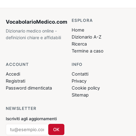
ESPLORA
VocabolarioMedico
.com
Home
Dizionario medico online -
Dizionario A-Z
definizioni chiare e affidabili
Ricerca
Termine a caso
ACCOUNT
INFO
Accedi
Contatti
Registrati
Privacy
Password dimenticata
Cookie policy
Sitemap
NEWSLETTER
Iscriviti agli aggiornamenti
OK