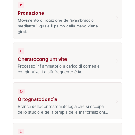
P
Pronazione
›
Movimento di rotazione dell’avambraccio
mediante il quale il palmo della mano viene
girato…
C
Cheratocongiuntivite
›
Processo infiammatorio a carico di cornea e
congiuntiva. La più frequente è la…
O
Ortognatodonzìa
›
Branca dell’odontostomatologia che si occupa
dello studio e della terapia delle malformazioni…
T