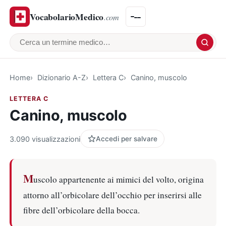
VocabolarioMedico
.com
Cerca un termine medico
Home
Dizionario A-Z
Lettera C
Canino, muscolo
LETTERA C
Canino, muscolo
3.090 visualizzazioni
Accedi per salvare
M
uscolo appartenente ai mimici del volto, origina
attorno all’orbicolare dell’occhio per inserirsi alle
fibre dell’orbicolare della bocca.