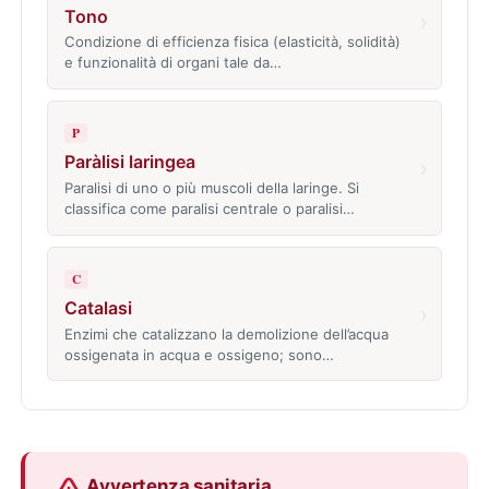
Tono
›
Condizione di efficienza fisica (elasticità, solidità)
e funzionalità di organi tale da…
P
Paràlisi laringea
›
Paralisi di uno o più muscoli della laringe. Si
classifica come paralisi centrale o paralisi…
C
Catalasi
›
Enzimi che catalizzano la demolizione dell’acqua
ossigenata in acqua e ossigeno; sono…
Avvertenza sanitaria