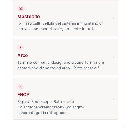
M
Mastocito
›
(o mast-cell), cellula del sistema immunitario di
derivazione connettivale, presente in tutto…
A
Arco
›
Termine con cui si designano alcune formazioni
anatomiche disposte ad arco. L’arco costale è…
E
ERCP
›
Sigla di Endoscopic Retrograde
Colangiopancreatography (colangio-
pancreatografia retrograda…