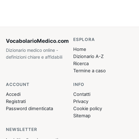
ESPLORA
VocabolarioMedico
.com
Home
Dizionario medico online -
Dizionario A-Z
definizioni chiare e affidabili
Ricerca
Termine a caso
ACCOUNT
INFO
Accedi
Contatti
Registrati
Privacy
Password dimenticata
Cookie policy
Sitemap
NEWSLETTER