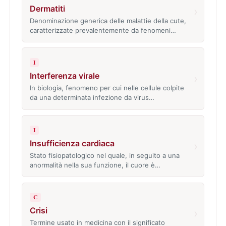
Dermatiti
›
Denominazione generica delle malattie della cute,
caratterizzate prevalentemente da fenomeni…
I
Interferenza virale
›
In biologia, fenomeno per cui nelle cellule colpite
da una determinata infezione da virus…
I
Insufficienza cardìaca
›
Stato fisiopatologico nel quale, in seguito a una
anormalità nella sua funzione, il cuore è…
C
Crisi
›
Termine usato in medicina con il significato