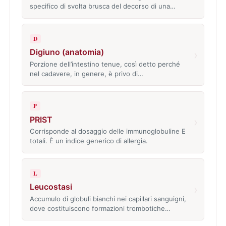
specifico di svolta brusca del decorso di una…
D
Digiuno (anatomia)
›
Porzione dell’intestino tenue, così detto perché
nel cadavere, in genere, è privo di…
P
PRIST
›
Corrisponde al dosaggio delle immunoglobuline E
totali. È un indice generico di allergia.
L
Leucostasi
›
Accumulo di globuli bianchi nei capillari sanguigni,
dove costituiscono formazioni trombotiche…