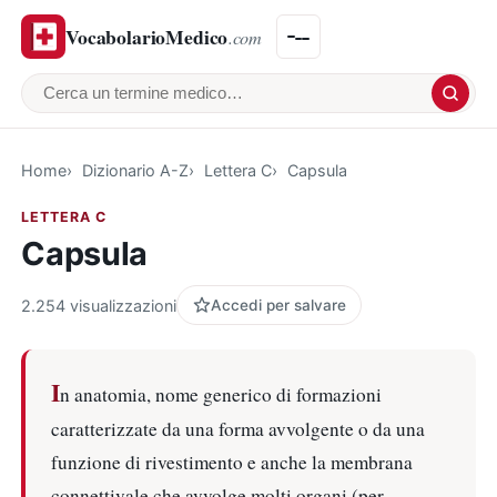
VocabolarioMedico
.com
Cerca un termine medico
Home
Dizionario A-Z
Lettera C
Capsula
LETTERA C
Capsula
2.254 visualizzazioni
Accedi per salvare
I
n anatomia, nome generico di formazioni
caratterizzate da una forma avvolgente o da una
funzione di rivestimento e anche la membrana
connettivale che avvolge molti organi (per