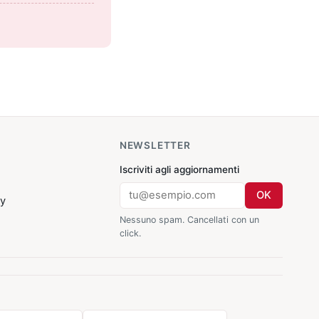
NEWSLETTER
Iscriviti agli aggiornamenti
OK
cy
Nessuno spam. Cancellati con un
click.