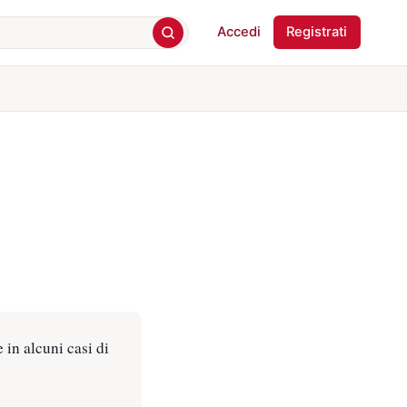
Accedi
Registrati
 in alcuni casi di