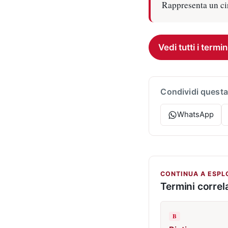
Rappresenta un cir
Vedi tutti i termin
Condividi questa
WhatsApp
CONTINUA A ESPL
Termini correla
B