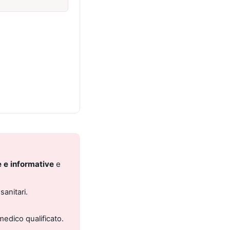
 e informative
e
sanitari.
medico qualificato.