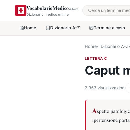
VocabolarioMedico
.com
Cerca un termine
Dizionario medico online
Home
Dizionario A-Z
Termine a caso
Home
Dizionario A-Z
LETTERA C
Caput 
2.353 visualizzazioni
A
spetto patologic
ipertensione portal