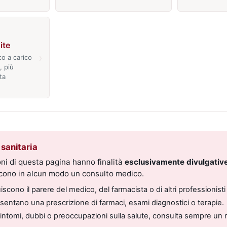
ite
›
o a carico
, più
ta
sanitaria
ni di questa pagina hanno finalità
esclusivamente divulgative
scono in alcun modo un consulto medico.
scono il parere del medico, del farmacista o di altri professionisti 
entano una prescrizione di farmaci, esami diagnostici o terapie.
sintomi, dubbi o preoccupazioni sulla salute, consulta sempre un 