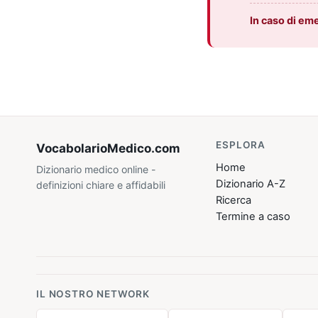
In caso di em
ESPLORA
VocabolarioMedico
.com
Home
Dizionario medico online -
Dizionario A-Z
definizioni chiare e affidabili
Ricerca
Termine a caso
IL NOSTRO NETWORK