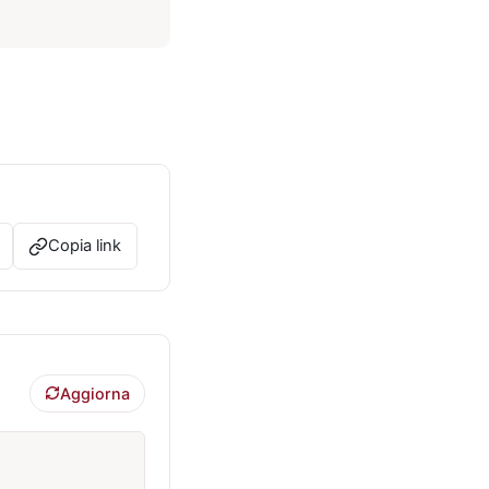
Copia link
Aggiorna