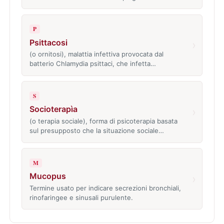
P
Psittacosi
›
(o ornitosi), malattia infettiva provocata dal
batterio Chlamydia psittaci, che infetta…
S
Socioterapìa
›
(o terapia sociale), forma di psicoterapia basata
sul presupposto che la situazione sociale…
M
Mucopus
›
Termine usato per indicare secrezioni bronchiali,
rinofaringee e sinusali purulente.