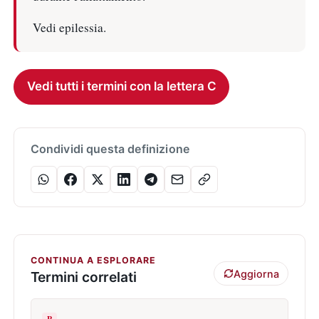
Vedi epilessia.
Vedi tutti i termini con la lettera C
Condividi questa definizione
CONTINUA A ESPLORARE
Aggiorna
Termini correlati
P