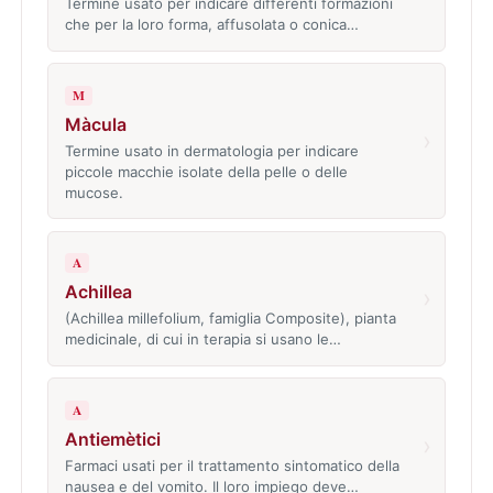
Termine usato per indicare differenti formazioni
che per la loro forma, affusolata o conica…
M
Màcula
›
Termine usato in dermatologia per indicare
piccole macchie isolate della pelle o delle
mucose.
A
Achillea
›
(Achillea millefolium, famiglia Composite), pianta
medicinale, di cui in terapia si usano le…
A
Antiemètici
›
Farmaci usati per il trattamento sintomatico della
nausea e del vomito. Il loro impiego deve…