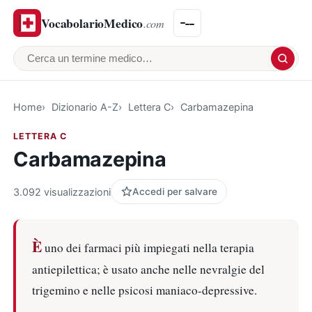
VocabolarioMedico
.com
Cerca un termine medico
Home
Dizionario A-Z
Lettera C
Carbamazepina
LETTERA C
Carbamazepina
3.092 visualizzazioni
Accedi per salvare
È
uno dei farmaci più impiegati nella terapia
antiepilettica; è usato anche nelle nevralgie del
trigemino e nelle psicosi maniaco-depressive.