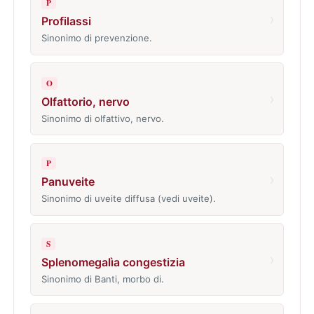
P
›
Profilassi
Sinonimo di prevenzione.
O
›
Olfattorio, nervo
Sinonimo di olfattivo, nervo.
P
›
Panuveite
Sinonimo di uveite diffusa (vedi uveite).
S
›
Splenomegalìa congestizia
Sinonimo di Banti, morbo di.