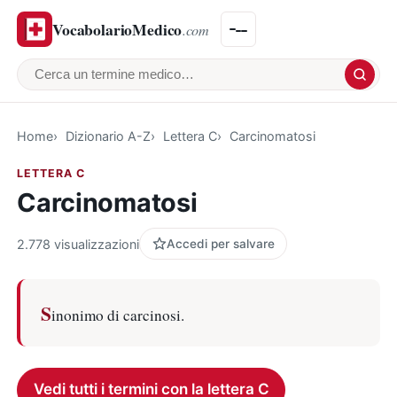
VocabolarioMedico
.com
Cerca un termine medico
Home
Dizionario A-Z
Lettera C
Carcinomatosi
LETTERA C
Carcinomatosi
2.778 visualizzazioni
Accedi per salvare
S
inonimo di carcinosi.
Vedi tutti i termini con la lettera C