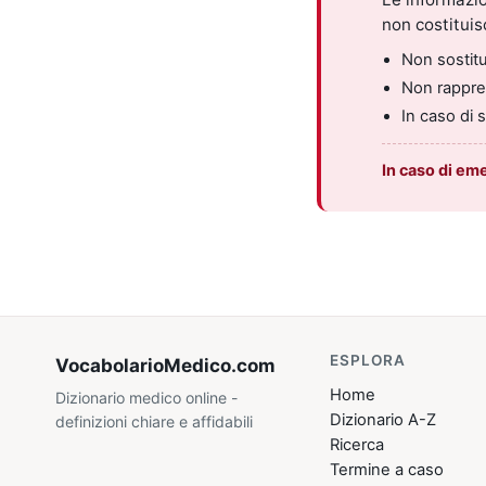
non costitui
Non sostitui
Non rappres
In caso di 
In caso di em
ESPLORA
VocabolarioMedico
.com
Home
Dizionario medico online -
Dizionario A-Z
definizioni chiare e affidabili
Ricerca
Termine a caso