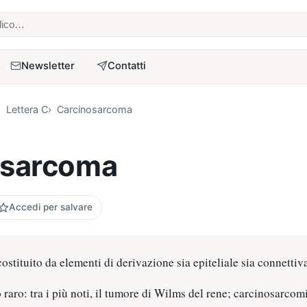
 medico
Newsletter
Contatti
Lettera C
Carcinosarcoma
osarcoma
Accedi per salvare
stituito da elementi di derivazione sia epiteliale sia connettiva
raro: tra i più noti, il tumore di Wilms del rene; carcinosarcomi