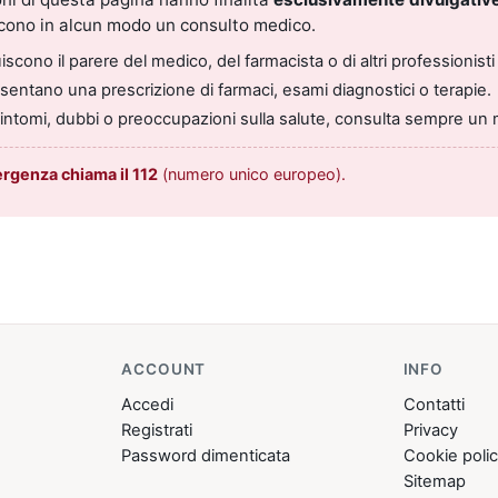
scono in alcun modo un consulto medico.
scono il parere del medico, del farmacista o di altri professionisti 
entano una prescrizione di farmaci, esami diagnostici o terapie.
sintomi, dubbi o preoccupazioni sulla salute, consulta sempre un 
ergenza chiama il 112
(numero unico europeo).
ACCOUNT
INFO
Accedi
Contatti
Registrati
Privacy
Password dimenticata
Cookie poli
Sitemap