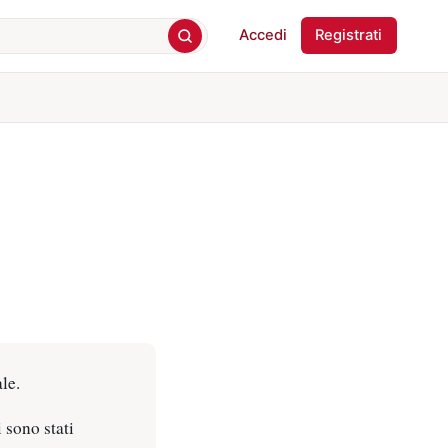
Accedi
Registrati
le.
 sono stati