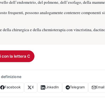
livello dell’endometrio, del polmone, dell’esofago, della mamme
ttosto frequenti, possono analogamente contenere componenti si
le della chirurgica e della chemioterapia con vincristina, dacti
i con la lettera C
 definizione
Facebook
X
LinkedIn
Telegram
Email