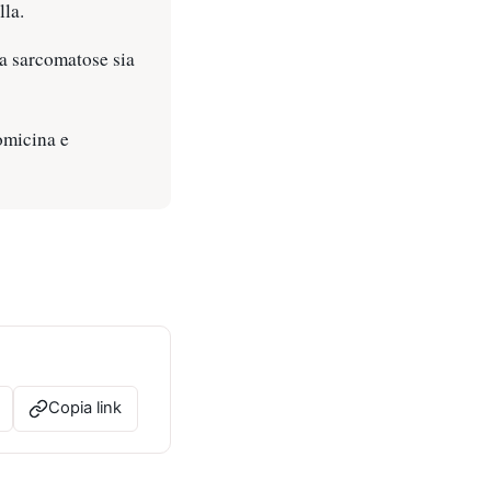
lla.
a sarcomatose sia
nomicina e
Copia link