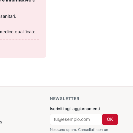
sanitari.
medico qualificato.
NEWSLETTER
Iscriviti agli aggiornamenti
OK
cy
Nessuno spam. Cancellati con un