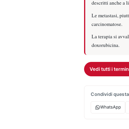
descritti anche a 
Le metastasi, piu
carcinomatose.
La terapia si avva
doxorubicina.
Vedi tutti i termin
Condividi questa
WhatsApp