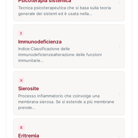
Psicoterapia sistemica
›
Tecnica psicoterapeutica che si basa sulla teoria
generale dei sistemi ed è usata nella…
I
Immunodeficienza
›
Indice:Classificazione delle
immunodeficienzealterazione delle funzioni
immunitarie…
S
Sierosite
›
Processo infiammatorio che coinvolge una
membrana sierosa. Se si estende a più membrane
prende…
E
Eritremìa
›