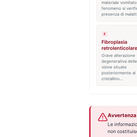
materiale vomitato.
fenomeno si verifi
presenza di malatt
F
Fibroplasìa
retrolenticolar
Grave alterazione
degenerativa delle
visive situate
posteriormente al
cristallino…
Avvertenza 
Le informazio
non costitui