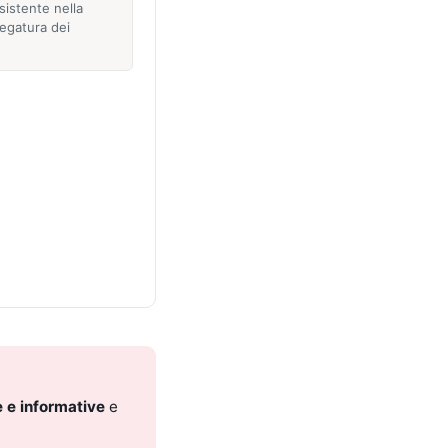
sistente nella
legatura dei
 e informative
e