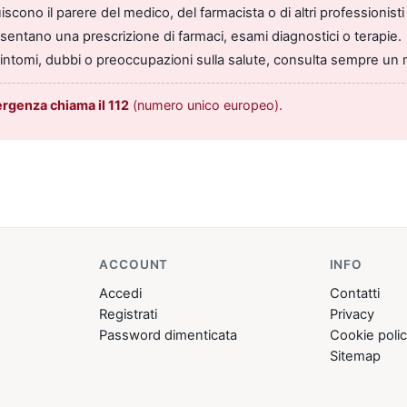
scono il parere del medico, del farmacista o di altri professionisti 
entano una prescrizione di farmaci, esami diagnostici o terapie.
sintomi, dubbi o preoccupazioni sulla salute, consulta sempre un 
ergenza chiama il 112
(numero unico europeo).
ACCOUNT
INFO
Accedi
Contatti
Registrati
Privacy
Password dimenticata
Cookie poli
Sitemap