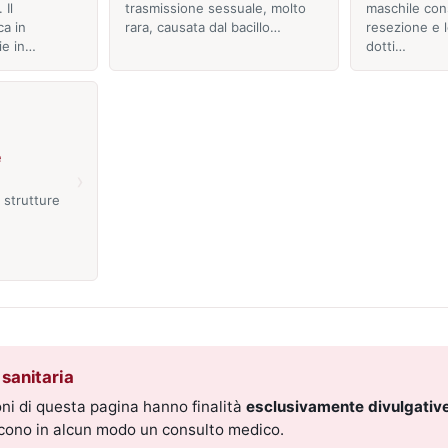
 Il
trasmissione sessuale, molto
maschile con
ca in
rara, causata dal bacillo…
resezione e 
ie in…
dotti…
e
›
 strutture
sanitaria
ni di questa pagina hanno finalità
esclusivamente divulgative
scono in alcun modo un consulto medico.