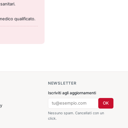
sanitari.
medico qualificato.
NEWSLETTER
Iscriviti agli aggiornamenti
OK
cy
Nessuno spam. Cancellati con un
click.