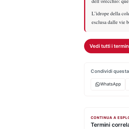
dell’orecchio: que
L’ìdrope della cole
esclusa dalle vie b
Vedi tutti i termin
Condividi questa
WhatsApp
CONTINUA A ESPL
Termini correla