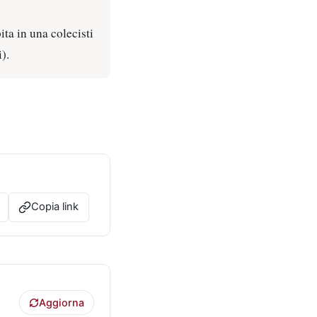
ita in una colecisti
i).
Copia link
Aggiorna