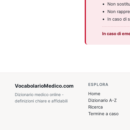
Non sostitui
Non rappres
In caso di 
In caso di em
ESPLORA
VocabolarioMedico
.com
Home
Dizionario medico online -
Dizionario A-Z
definizioni chiare e affidabili
Ricerca
Termine a caso