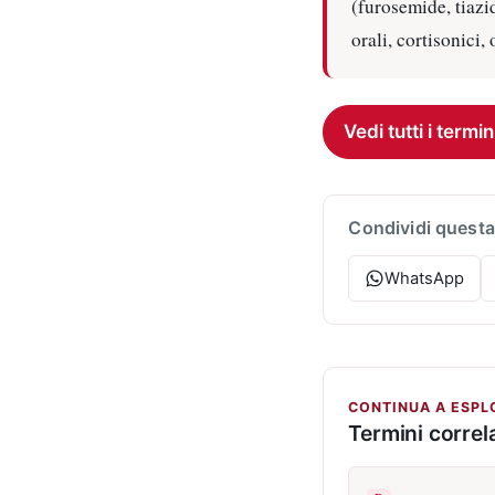
(furosemide, tiazid
orali, cortisonici,
Vedi tutti i termin
Condividi questa
WhatsApp
CONTINUA A ESPL
Termini correla