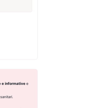
 e informative
e
sanitari.