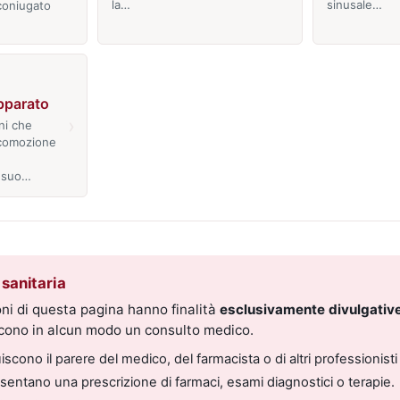
la…
sinusale…
 coniugato
pparato
›
ni che
ocomozione
 suo…
sanitaria
ni di questa pagina hanno finalità
esclusivamente divulgative
scono in alcun modo un consulto medico.
scono il parere del medico, del farmacista o di altri professionisti 
entano una prescrizione di farmaci, esami diagnostici o terapie.