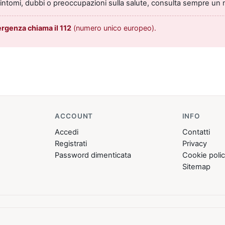
sintomi, dubbi o preoccupazioni sulla salute, consulta sempre un 
ergenza chiama il 112
(numero unico europeo).
ACCOUNT
INFO
Accedi
Contatti
Registrati
Privacy
Password dimenticata
Cookie poli
Sitemap