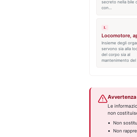
secreto nella bile
con…
L
Locomotore, a
Insieme degli orga
servono sia alla l
del corpo sia al
mantenimento del
Avvertenza 
Le informazio
non costitui
Non sostitui
Non rappres