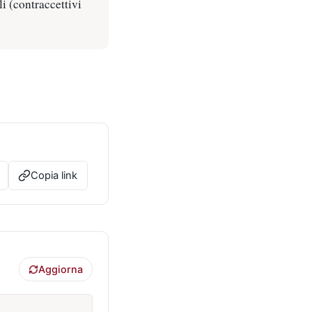
li (contraccettivi
Copia link
Aggiorna