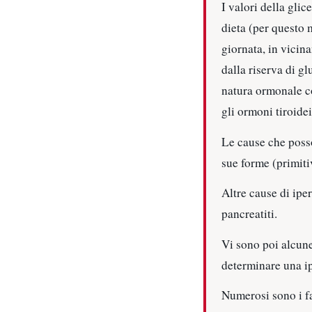
I valori della gli
dieta (per questo 
giornata, in vicin
dalla riserva di gl
natura ormonale co
gli ormoni tiroide
Le cause che posso
sue forme (primiti
Altre cause di ipe
pancreatiti.
Vi sono poi alcune
determinare una ip
Numerosi sono i fa