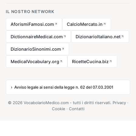
IL NOSTRO NETWORK
AforismiFamosi.com
CalcioMercato.in
DictionnaireMedical.com
DizionarioItaliano.net
DizionarioSinonimi.com
MedicalVocabulary.org
RicetteCucina.biz
Avviso legale ai sensi della legge n. 62 del 07.03.2001
© 2026 VocabolarioMedico.com - tutti i diritti riservati.
Privacy
·
Cookie
·
Contatti