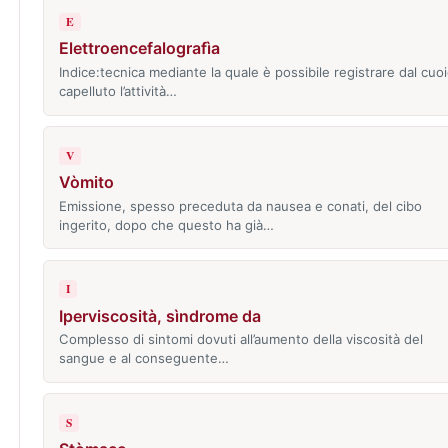
E
Elettroencefalografìa
Indice:tecnica mediante la quale è possibile registrare dal cuo
capelluto l’attività…
V
Vòmito
Emissione, spesso preceduta da nausea e conati, del cibo
ingerito, dopo che questo ha già…
I
Iperviscosità, sìndrome da
Complesso di sintomi dovuti all’aumento della viscosità del
sangue e al conseguente…
S