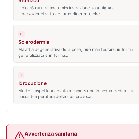
Stòmaco
Indice:Struttura anatomicaIrrorazione sanguigna e
innervazionetratto del tubo digerente che…
S
Sclerodermìa
Malattia degenerativa della pelle; può manifestarsi in forma
generalizzata e in forma…
I
Idrocuzione
Morte inaspettata dovuta a immersione in acqua fredda. La
bassa temperatura dell’acqua provoca…
Avvertenza sanitaria