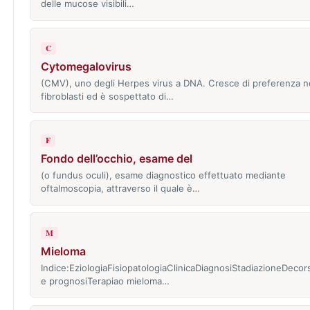
delle mucose visibili…
C
Cytomegalovirus
(CMV), uno degli Herpes virus a DNA. Cresce di preferenza n
fibroblasti ed è sospettato di…
F
Fondo dell’occhio, esame del
(o fundus oculi), esame diagnostico effettuato mediante
oftalmoscopia, attraverso il quale è…
M
Mieloma
Indice:EziologiaFisiopatologiaClinicaDiagnosiStadiazioneDecor
e prognosiTerapiao mieloma…