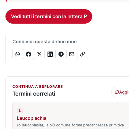
Vedi tutti i termini con la lettera P
Condividi questa definizione
CONTINUA A ESPLORARE
Aggi
Termini correlati
L
Leucoplachìa
(o leucoplasia), la più comune forma precancerosa primitiva