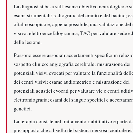
La diagnosi si basa sull’esame obiettivo neurologico e s
esami strumentali: radiografia del cranio e del bacino; e
oftalmoscopico e, appena possibile, una valutazione de
visivo; elettroencefalogramma, TAC per valutare sede ed
della lesione.
Possono essere associati accertamenti specifici in relazi
sospetto clinico: angiografia cerebrale; misurazione dei
potenziali visivi evocati per valutare la funzionalità dell
dei centri visivi; esame audiometrico e misurazione dei
potenziali acustici evocati per valutare vie e centri uditiv
elettromiografia; esami del sangue specifici e accertamen
genetici.
La terapia consiste nel trattamento riabilitativo e parte d
presupposto che a livello del sistema nervoso centrale es