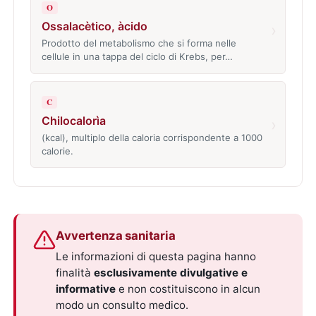
O
Ossalacètico, àcido
›
Prodotto del metabolismo che si forma nelle
cellule in una tappa del ciclo di Krebs, per…
C
Chilocalorìa
›
(kcal), multiplo della caloria corrispondente a 1000
calorie.
Avvertenza sanitaria
Le informazioni di questa pagina hanno
finalità
esclusivamente divulgative e
informative
e non costituiscono in alcun
modo un consulto medico.