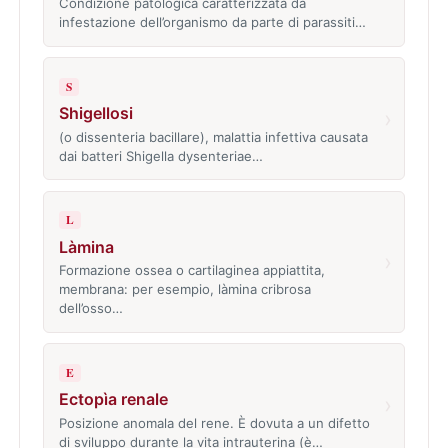
Condizione patologica caratterizzata da
infestazione dell’organismo da parte di parassiti…
S
Shigellosi
›
(o dissenteria bacillare), malattia infettiva causata
dai batteri Shigella dysenteriae…
L
Làmina
›
Formazione ossea o cartilaginea appiattita,
membrana: per esempio, làmina cribrosa
dell’osso…
E
Ectopìa renale
›
Posizione anomala del rene. È dovuta a un difetto
di sviluppo durante la vita intrauterina (è…