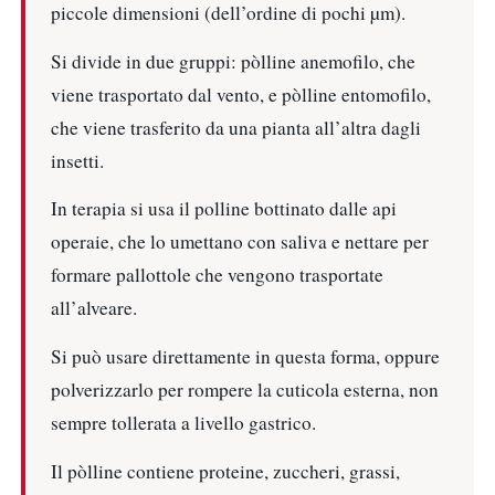
piccole dimensioni (dell’ordine di pochi µm).
Si divide in due gruppi: pòlline anemofilo, che
viene trasportato dal vento, e pòlline entomofilo,
che viene trasferito da una pianta all’altra dagli
insetti.
In terapia si usa il polline bottinato dalle api
operaie, che lo umettano con saliva e nettare per
formare pallottole che vengono trasportate
all’alveare.
Si può usare direttamente in questa forma, oppure
polverizzarlo per rompere la cuticola esterna, non
sempre tollerata a livello gastrico.
Il pòlline contiene proteine, zuccheri, grassi,