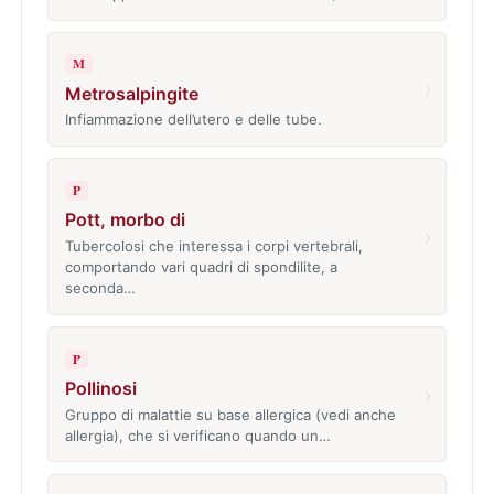
M
›
Metrosalpingite
Infiammazione dell’utero e delle tube.
P
Pott, morbo di
›
Tubercolosi che interessa i corpi vertebrali,
comportando vari quadri di spondilite, a
seconda…
P
Pollinosi
›
Gruppo di malattie su base allergica (vedi anche
allergia), che si verificano quando un…