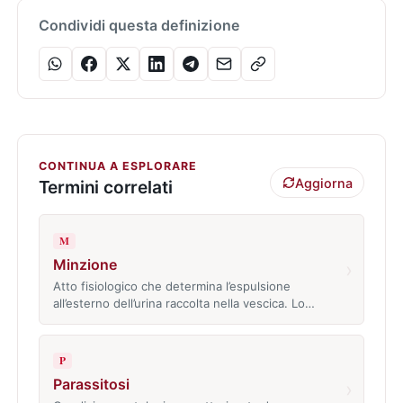
Condividi questa definizione
CONTINUA A ESPLORARE
Aggiorna
Termini correlati
M
Minzione
›
Atto fisiologico che determina l’espulsione
all’esterno dell’urina raccolta nella vescica. Lo…
P
Parassitosi
›