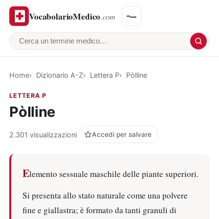
VocabolarioMedico
.com
Cerca un termine medico
Home
Dizionario A-Z
Lettera P
Pòlline
LETTERA P
Pòlline
2.301 visualizzazioni
Accedi per salvare
E
lemento sessuale maschile delle piante superiori.
Si presenta allo stato naturale come una polvere
fine e giallastra; è formato da tanti granuli di