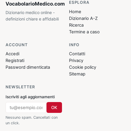
ESPLORA
VocabolarioMedico
.com
Home
Dizionario medico online -
Dizionario A-Z
definizioni chiare e affidabili
Ricerca
Termine a caso
ACCOUNT
INFO
Accedi
Contatti
Registrati
Privacy
Password dimenticata
Cookie policy
Sitemap
NEWSLETTER
Iscriviti agli aggiornamenti
OK
Nessuno spam. Cancellati con
un click.