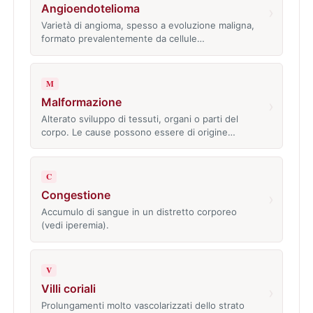
Angioendotelioma
›
Varietà di angioma, spesso a evoluzione maligna,
formato prevalentemente da cellule…
M
Malformazione
›
Alterato sviluppo di tessuti, organi o parti del
corpo. Le cause possono essere di origine…
C
Congestione
›
Accumulo di sangue in un distretto corporeo
(vedi iperemia).
V
Villi coriali
›
Prolungamenti molto vascolarizzati dello strato