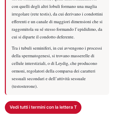
con quelli degli altri lobuli formano una maglia
irregolare (rete testis), da cui derivano i condottini
efferenti e un canale di maggiori dimensioni che si
raggomitola su sé stesso formando l’epididimo, da
cui si diparte il condotto deferente.
Tra i tubuli seminiferi, in cui avvengono i processi
della spermatogenesi, si trovano masserelle di
cellule interstiziali, o di Leydig, che producono
ormoni, regolatori della comparsa dei caratteri
sessuali secondari e dell’attività sessuale
(testosterone).
Vedi tutti i termini con la lettera T