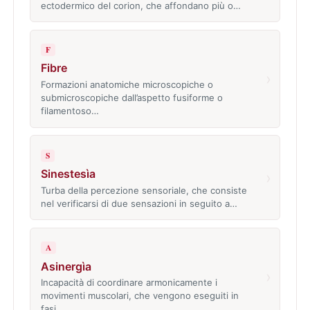
ectodermico del corion, che affondano più o…
F
Fibre
›
Formazioni anatomiche microscopiche o
submicroscopiche dall’aspetto fusiforme o
filamentoso…
S
Sinestesìa
›
Turba della percezione sensoriale, che consiste
nel verificarsi di due sensazioni in seguito a…
A
Asinergìa
›
Incapacità di coordinare armonicamente i
movimenti muscolari, che vengono eseguiti in
fasi…