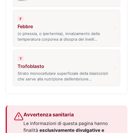
F
Febbre
›
(o piressia, o ipertermia), innalzamento della
temperatura corporea al disopra dei livelli…
T
Trofoblasto
›
Strato monocellulare superficiale della blastocisti
che serve alla nutrizione dell’embrione…
Avvertenza sanitaria
Le informazioni di questa pagina hanno
finalità
esclusivamente divulgative e