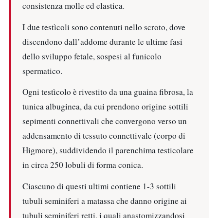
consistenza molle ed elastica.
I due testìcoli sono contenuti nello scroto, dove
discendono dall’addome durante le ultime fasi
dello sviluppo fetale, sospesi al funicolo
spermatico.
Ogni testìcolo è rivestito da una guaina fibrosa, la
tunica albuginea, da cui prendono origine sottili
sepimenti connettivali che convergono verso un
addensamento di tessuto connettivale (corpo di
Higmore), suddividendo il parenchima testicolare
in circa 250 lobuli di forma conica.
Ciascuno di questi ultimi contiene 1-3 sottili
tubuli seminiferi a matassa che danno origine ai
tubuli seminiferi retti, i quali anastomizzandosi