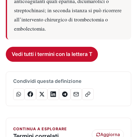
anticoagulanti quali eparina, dicumarolici o
streptochinasi; in seconda istanza si può ricorrere
all’intervento chirurgico di trombectomia o
embolectomia.
Vedi tutti i termini con la lettera T
Condividi questa definizione
CONTINUA A ESPLORARE
Aggiorna
Termini correlati