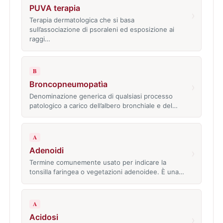
PUVA terapia
›
Terapia dermatologica che si basa
sull’associazione di psoraleni ed esposizione ai
raggi…
B
Broncopneumopatìa
›
Denominazione generica di qualsiasi processo
patologico a carico dell’albero bronchiale e del…
A
Adenoidi
›
Termine comunemente usato per indicare la
tonsilla faringea o vegetazioni adenoidee. È una…
A
Acidosi
›