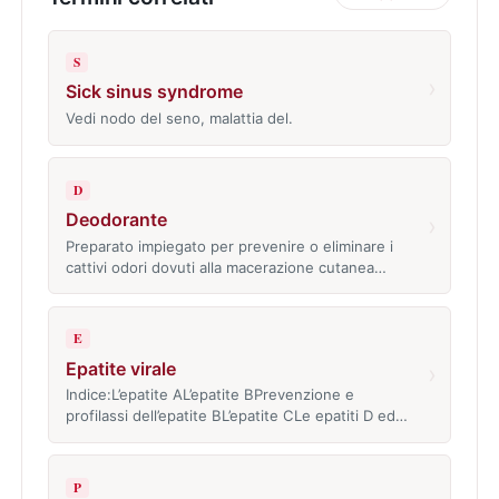
S
›
Sick sinus syndrome
Vedi nodo del seno, malattia del.
D
Deodorante
›
Preparato impiegato per prevenire o eliminare i
cattivi odori dovuti alla macerazione cutanea…
E
Epatite virale
›
Indice:L’epatite AL’epatite BPrevenzione e
profilassi dell’epatite BL’epatite CLe epatiti D ed…
P