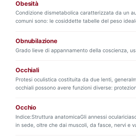
Obesità
Condizione dismetabolica caratterizzata da un aum
comuni sono: le cosiddette tabelle del peso idea
Obnubilazione
Grado lieve di appannamento della coscienza, us
Occhiali
Protesi oculistica costituita da due lenti, genera
occhiali possono avere funzioni diverse: protezio
Occhio
Indice:Struttura anatomicaGli annessi oculariciasc
in sede, oltre che dai muscoli, da fasce, nervi e 