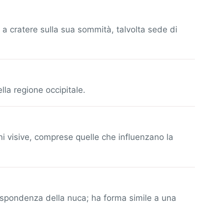
 a cratere sulla sua sommità, talvolta sede di
lla regione occipitale.
ni visive, comprese quelle che influenzano la
rispondenza della nuca; ha forma simile a una