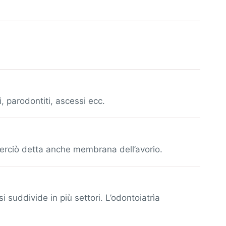
, parodontiti, ascessi ecc.
 perciò detta anche membrana dell’avorio.
 suddivide in più settori. L’odontoiatrìa