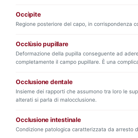
Occìpite
Regione posteriore del capo, in corrispondenza co
Occlùsio pupillare
Deformazione della pupilla conseguente ad aderenz
completamente il campo pupillare. È una complica
Occlusione dentale
Insieme dei rapporti che assumono tra loro le supe
alterati si parla di malocclusione.
Occlusione intestinale
Condizione patologica caratterizzata da arresto de