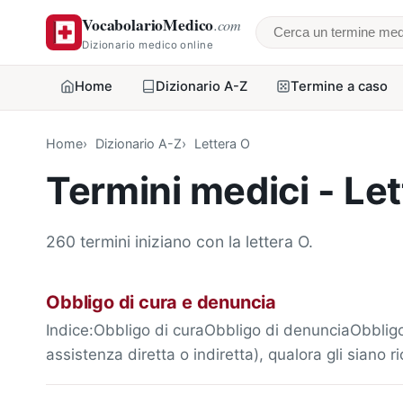
VocabolarioMedico
.com
Cerca un termine
Dizionario medico online
Home
Dizionario A-Z
Termine a caso
Home
Dizionario A-Z
Lettera O
Termini medici - Le
260 termini iniziano con la lettera O.
Obbligo di cura e denuncia
Indice:Obbligo di curaObbligo di denunciaObbligo 
assistenza diretta o indiretta), qualora gli siano 