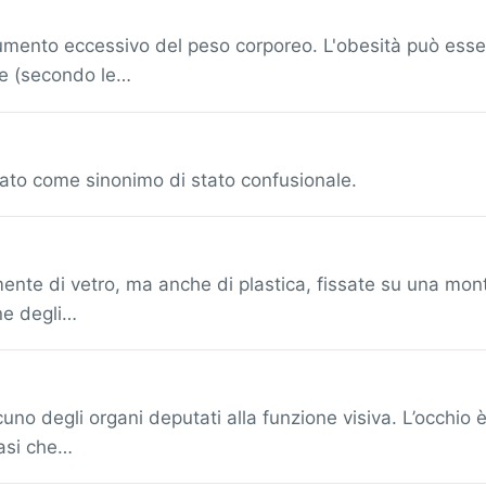
ento eccessivo del peso corporeo. L'obesità può essere d
le (secondo le…
ato come sinonimo di stato confusionale.
lmente di vetro, ma anche di plastica, fissate su una mont
ne degli…
uno degli organi deputati alla funzione visiva. L’occhio 
vasi che…