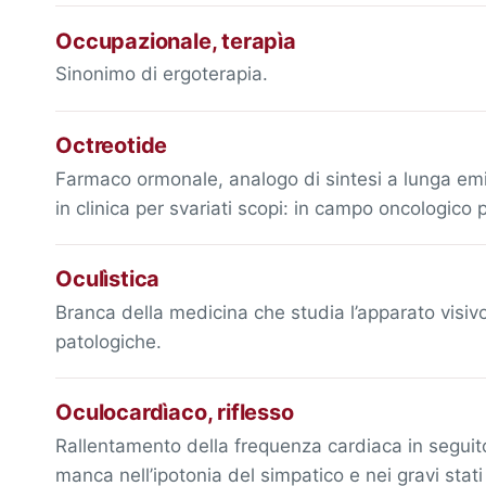
Occupazionale, terapìa
Sinonimo di ergoterapia.
Octreotide
Farmaco ormonale, analogo di sintesi a lunga emi
in clinica per svariati scopi: in campo oncologico
Oculìstica
Branca della medicina che studia l’apparato visivo 
patologiche.
Oculocardìaco, riflesso
Rallentamento della frequenza cardiaca in seguit
manca nell’ipotonia del simpatico e nei gravi stati