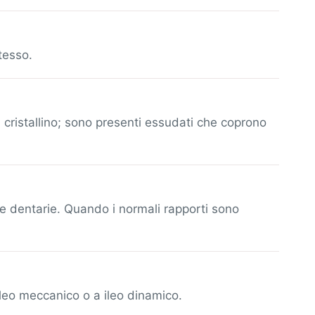
tesso.
 cristallino; sono presenti essudati che coprono
ate dentarie. Quando i normali rapporti sono
 ileo meccanico o a ileo dinamico.