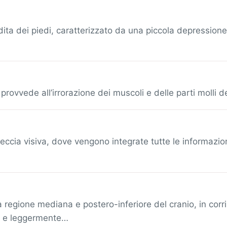
dita dei piedi, caratterizzato da una piccola depressione
provvede all’irrorazione dei muscoli e delle parti molli de
teccia visiva, dove vengono integrate tutte le informazio
a regione mediana e postero-inferiore del cranio, in cor
to e leggermente…