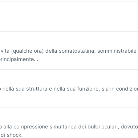
vita (qualche ora) della somatostatina, somministrabil
 principalmente…
nella sua struttura e nella sua funzione, sia in condizion
o alla compressione simultanea dei bulbi oculari, dovut
 di shock.