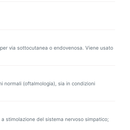
e per via sottocutanea o endovenosa. Viene usato
i normali (oftalmologia), sia in condizioni
o a stimolazione del sistema nervoso simpatico;