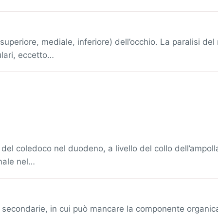
i (superiore, mediale, inferiore) dell’occhio. La paralis
lari, eccetto…
 del coledoco nel duodeno, a livello del collo dell’ampolla
nale nel…
 secondarie, in cui può mancare la componente organica.