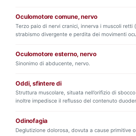
Oculomotore comune, nervo
Terzo paio di nervi cranici, innerva i muscoli rett
strabismo divergente e perdita dei movimenti ocu
Oculomotore esterno, nervo
Sinonimo di abducente, nervo.
Oddi, sfintere di
Struttura muscolare, situata nell’orifizio di sbocco
inoltre impedisce il reflusso del contenuto duode
Odinofagìa
Deglutizione dolorosa, dovuta a cause primitive o