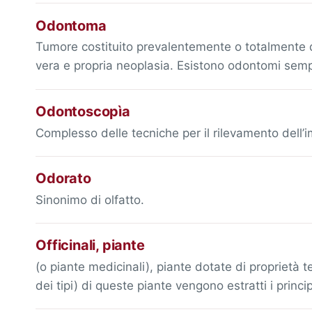
Odontoma
Tumore costituito prevalentemente o totalmente d
vera e propria neoplasia. Esistono odontomi semp
Odontoscopìa
Complesso delle tecniche per il rilevamento dell’
Odorato
Sinonimo di olfatto.
Officinali, piante
(o piante medicinali), piante dotate di proprietà te
dei tipi) di queste piante vengono estratti i princi