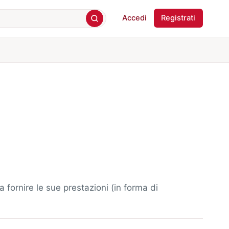
Accedi
Registrati
fornire le sue prestazioni (in forma di