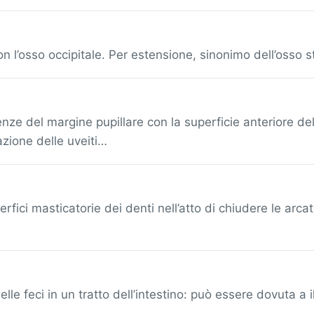
n l’osso occipitale. Per estensione, sinonimo dell’osso s
e del margine pupillare con la superficie anteriore del
zione delle uveiti…
rfici masticatorie dei denti nell’atto di chiudere le arc
lle feci in un tratto dell’intestino: può essere dovuta a