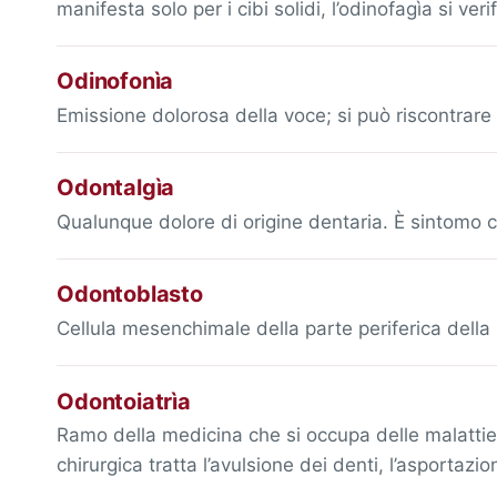
manifesta solo per i cibi solidi, l’odinofagìa si ve
Odinofonìa
Emissione dolorosa della voce; si può riscontrare i
Odontalgìa
Qualunque dolore di origine dentaria. È sintomo co
Odontoblasto
Cellula mesenchimale della parte periferica della
Odontoiatrìa
Ramo della medicina che si occupa delle malattie de
chirurgica tratta l’avulsione dei denti, l’asportazio