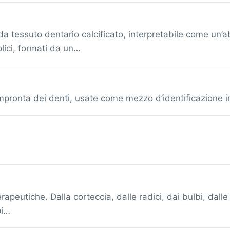
a tessuto dentario calcificato, interpretabile come un’a
lici, formati da un…
impronta dei denti, usate come mezzo d’identificazione i
rapeutiche. Dalla corteccia, dalle radici, dai bulbi, dalle
pi…