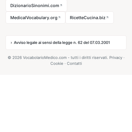
DizionarioSinonimi.com
MedicalVocabulary.org
RicetteCucina.biz
Avviso legale ai sensi della legge n. 62 del 07.03.2001
© 2026 VocabolarioMedico.com - tutti i diritti riservati.
Privacy
·
Cookie
·
Contatti