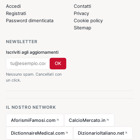
Accedi
Contatti
Registrati
Privacy
Password dimenticata
Cookie policy
Sitemap
NEWSLETTER
Iscriviti agli aggiornamenti
OK
Nessuno spam. Cancellati con
un click.
IL NOSTRO NETWORK
AforismiFamosi.com
CalcioMercato.in
DictionnaireMedical.com
DizionarioItaliano.net