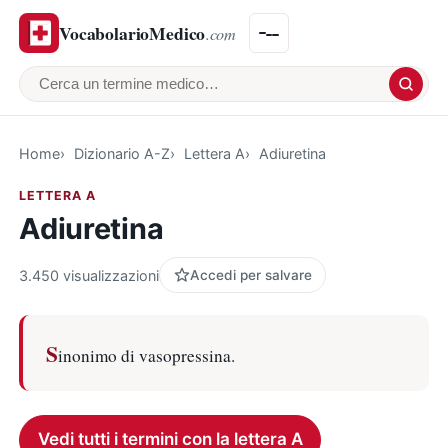
VocabolarioMedico
.com
Cerca un termine medico
Home
Dizionario A-Z
Lettera A
Adiuretina
LETTERA A
Adiuretina
3.450 visualizzazioni
Accedi per salvare
S
inonimo di vasopressina.
Vedi tutti i termini con la lettera A