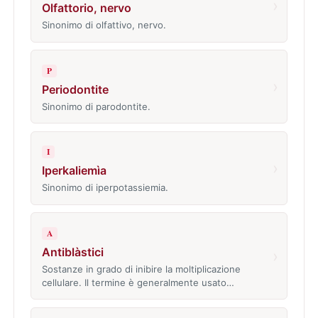
›
Olfattorio, nervo
Sinonimo di olfattivo, nervo.
P
›
Periodontite
Sinonimo di parodontite.
I
›
Iperkaliemìa
Sinonimo di iperpotassiemia.
A
Antiblàstici
›
Sostanze in grado di inibire la moltiplicazione
cellulare. Il termine è generalmente usato…