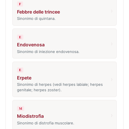
F
›
Febbre delle trincee
Sinonimo di quintana.
E
›
Endovenosa
Sinonimo di iniezione endovenosa.
E
Erpete
›
Sinonimo di herpes (vedi herpes labiale; herpes
genitale; herpes zoster).
M
›
Miodistrofìa
Sinonimo di distrofia muscolare.