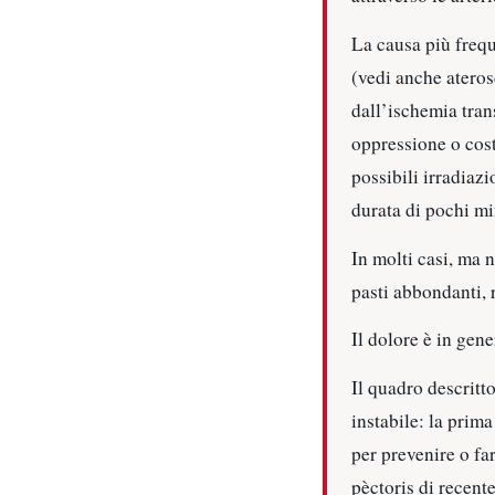
La causa più frequ
(vedi anche ateros
dall’ischemia tran
oppressione o cost
possibili irradiaz
durata di pochi mi
In molti casi, ma 
pasti abbondanti, 
Il dolore è in gene
Il quadro descritt
instabile: la prim
per prevenire o fa
pèctoris di recent