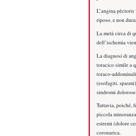
L’angina pèctoris 
riposo, e non duran
La metà circa di q
dell’ischemia vien
La diagnosi di ang
toracico simile a 
toraco-addominali 
(esofagiti, spasmi)
sindromi dolorose 
Tuttavia, poiché, 
piccola minoranza,
estremi (dolore ce
coronarica.