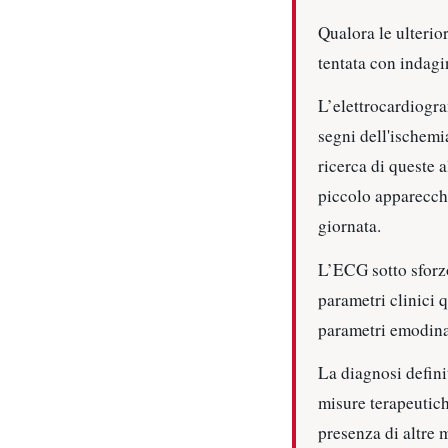
Qualora le ulterio
tentata con indagi
L’elettrocardiogra
segni dell'ischemi
ricerca di queste 
piccolo apparecchi
giornata.
L’ECG sotto sforzo
parametri clinici q
parametri emodin
La diagnosi defini
misure terapeutiche
presenza di altre m