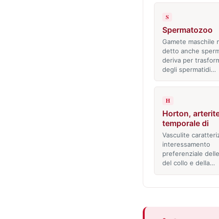
S
Spermatozoo
Gamete maschile 
detto anche sperm
deriva per trasfor
degli spermatidi…
H
Horton, arterit
temporale di
Vasculite caratteri
interessamento
preferenziale delle
del collo e della…