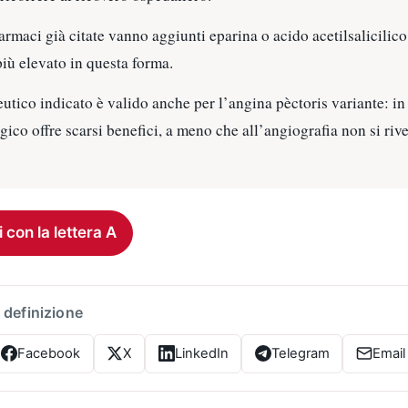
farmaci già citate vanno aggiunti eparina o acido acetilsalicilico
più elevato in questa forma.
utico indicato è valido anche per l’angina pèctoris variante: in
rgico offre scarsi benefici, a meno che all’angiografia non si riv
i con la lettera A
 definizione
Facebook
X
LinkedIn
Telegram
Email