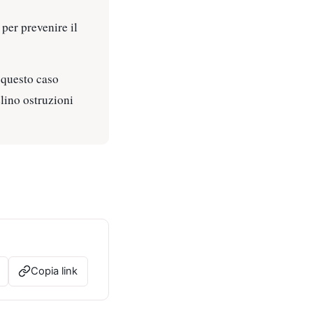
 per prevenire il
 questo caso
elino ostruzioni
Copia link