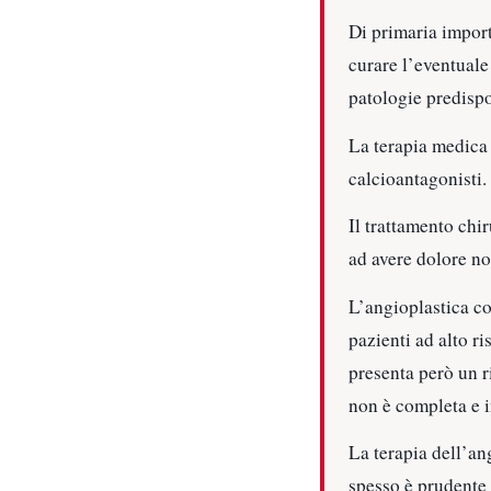
Di primaria import
curare l’eventuale 
patologie predispon
La terapia medica 
calcioantagonisti.
Il trattamento chi
ad avere dolore no
L’angioplastica cor
pazienti ad alto r
presenta però un r
non è completa e i
La terapia dell’an
spesso è prudente 