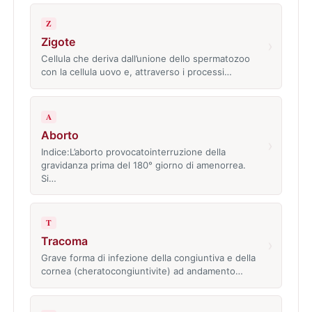
Z
Zigote
›
Cellula che deriva dall’unione dello spermatozoo
con la cellula uovo e, attraverso i processi…
A
Aborto
›
Indice:L’aborto provocatointerruzione della
gravidanza prima del 180° giorno di amenorrea.
Si…
T
Tracoma
›
Grave forma di infezione della congiuntiva e della
cornea (cheratocongiuntivite) ad andamento…