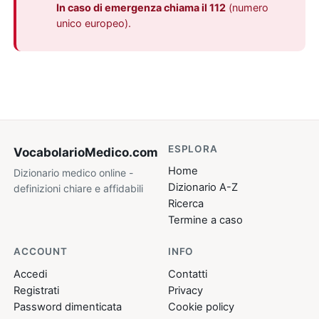
In caso di emergenza chiama il 112
(numero
unico europeo).
ESPLORA
VocabolarioMedico
.com
Home
Dizionario medico online -
Dizionario A-Z
definizioni chiare e affidabili
Ricerca
Termine a caso
ACCOUNT
INFO
Accedi
Contatti
Registrati
Privacy
Password dimenticata
Cookie policy