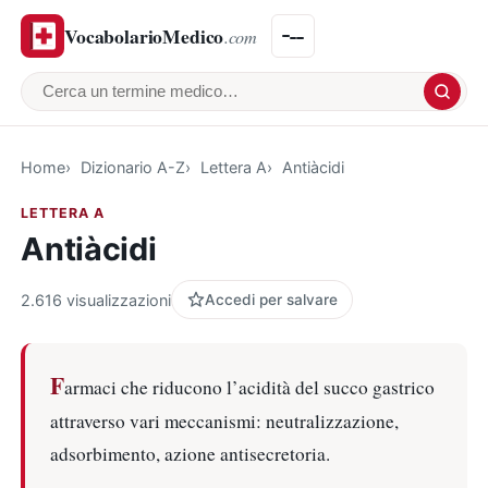
VocabolarioMedico
.com
Cerca un termine medico
Home
Dizionario A-Z
Lettera A
Antiàcidi
LETTERA A
Antiàcidi
2.616 visualizzazioni
Accedi per salvare
F
armaci che riducono l’acidità del succo gastrico
attraverso vari meccanismi: neutralizzazione,
adsorbimento, azione antisecretoria.