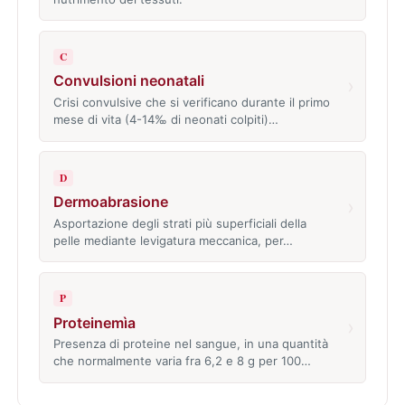
C
Convulsioni neonatali
›
Crisi convulsive che si verificano durante il primo
mese di vita (4-14‰ di neonati colpiti)…
D
Dermoabrasione
›
Asportazione degli strati più superficiali della
pelle mediante levigatura meccanica, per…
P
Proteinemìa
›
Presenza di proteine nel sangue, in una quantità
che normalmente varia fra 6,2 e 8 g per 100…