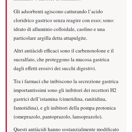
Gli adsorbenti agiscono catturando l’acido
cloridrico gastrico senza reagire con esso; sono:
idrato di alluminio colloidale, caolino e una
particolare argilla detta attapulgite.
Altri antiàcidi efficaci sono il carbenoxolone e il
sucralfato, che proteggono la mucosa gastrica
dagli effetti erosivi dei succhi digestivi.
Tra i farmaci che inibiscono la secrezione gastrica
importantissimi sono gli inibitori dei recettori H2
gastrici dell’istamina /cimetidina, ranitidina,
famotidina), e gli inibitori della pompa protonica
(omeprazolo, pantoprazolo, lansoprazolo).
Questi antiàcidi hanno sostanzialmente modificato