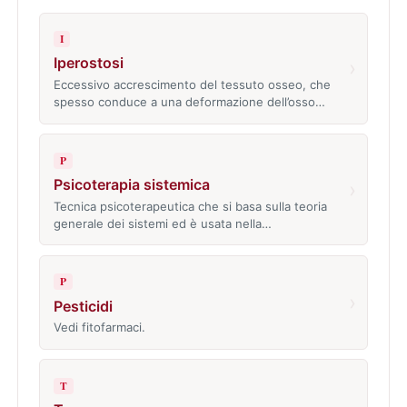
I
Iperostosi
›
Eccessivo accrescimento del tessuto osseo, che
spesso conduce a una deformazione dell’osso…
P
Psicoterapia sistemica
›
Tecnica psicoterapeutica che si basa sulla teoria
generale dei sistemi ed è usata nella…
P
›
Pesticidi
Vedi fitofarmaci.
T