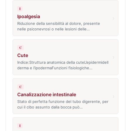
I
Ipoalgesìa
›
Riduzione della sensibilità al dolore, presente
nelle psiconevrosi o nelle lesioni delle…
C
Cute
›
Indice:Struttura anatomica della cuteL’epidermideIl
derma e l’ipodermaFunzioni fisiologiche…
C
Canalizzazione intestinale
›
Stato di perfetta funzione del tubo digerente, per
cui il cibo assunto dalla bocca può…
I