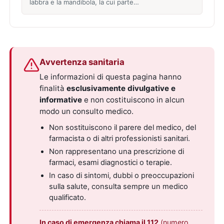
labbra e la mandibola, la cui parte…
Avvertenza sanitaria
Le informazioni di questa pagina hanno
finalità
esclusivamente divulgative e
informative
e non costituiscono in alcun
modo un consulto medico.
Non sostituiscono il parere del medico, del
farmacista o di altri professionisti sanitari.
Non rappresentano una prescrizione di
farmaci, esami diagnostici o terapie.
In caso di sintomi, dubbi o preoccupazioni
sulla salute, consulta sempre un medico
qualificato.
In caso di emergenza chiama il 112
(numero