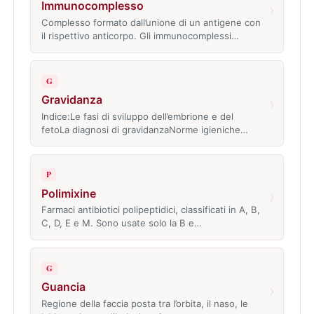
Immunocomplesso
›
Complesso formato dall’unione di un antigene con
il rispettivo anticorpo. Gli immunocomplessi…
G
Gravidanza
›
Indice:Le fasi di sviluppo dell’embrione e del
fetoLa diagnosi di gravidanzaNorme igieniche…
P
Polimixine
›
Farmaci antibiotici polipeptidici, classificati in A, B,
C, D, E e M. Sono usate solo la B e…
G
Guancia
›
Regione della faccia posta tra l’orbita, il naso, le