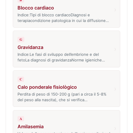
Blocco cardìaco
›
Indice:Tipi di blocco cardiacoDiagnosi e
terapiacondizione patologica in cui la diffusione…
G
Gravidanza
›
Indice:Le fasi di sviluppo dell’embrione e del
fetoLa diagnosi di gravidanzaNorme igieniche…
C
Calo ponderale fisiològico
›
Perdita di peso di 150-200 g (pari a circa il 5-8%
del peso alla nascita), che si verifica…
A
Amilasemìa
›