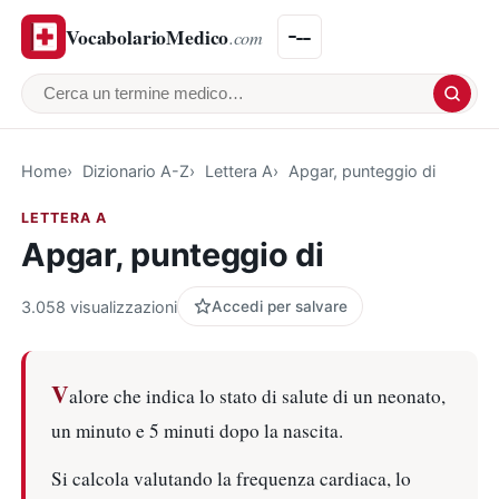
VocabolarioMedico
.com
Cerca un termine medico
Home
Dizionario A-Z
Lettera A
Apgar, punteggio di
LETTERA A
Apgar, punteggio di
3.058 visualizzazioni
Accedi per salvare
V
alore che indica lo stato di salute di un neonato,
un minuto e 5 minuti dopo la nascita.
Si calcola valutando la frequenza cardiaca, lo