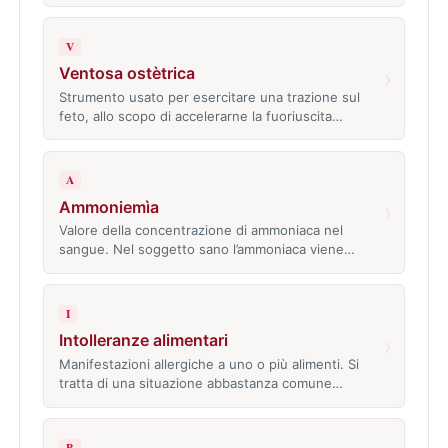
V
Ventosa ostètrica
›
Strumento usato per esercitare una trazione sul
feto, allo scopo di accelerarne la fuoriuscita…
A
Ammoniemìa
›
Valore della concentrazione di ammoniaca nel
sangue. Nel soggetto sano l’ammoniaca viene…
I
Intolleranze alimentari
›
Manifestazioni allergiche a uno o più alimenti. Si
tratta di una situazione abbastanza comune…
B