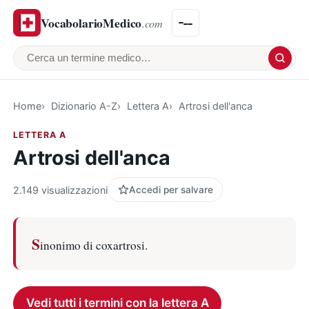
VocabolarioMedico
.com
Cerca un termine medico
Home
Dizionario A-Z
Lettera A
Artrosi dell'anca
LETTERA A
Artrosi dell'anca
2.149 visualizzazioni
Accedi per salvare
S
inonimo di coxartrosi.
Vedi tutti i termini con la lettera A