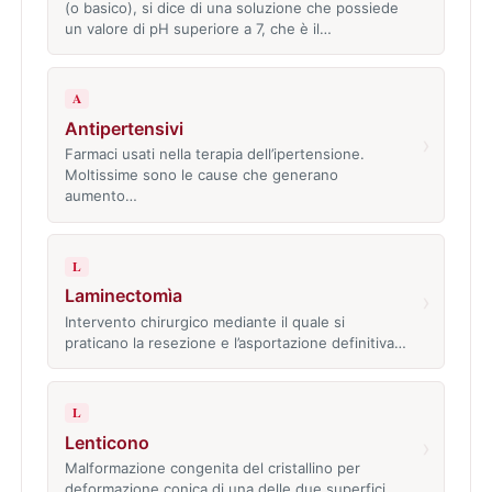
(o basico), si dice di una soluzione che possiede
un valore di pH superiore a 7, che è il…
A
Antipertensivi
›
Farmaci usati nella terapia dell’ipertensione.
Moltissime sono le cause che generano
aumento…
L
Laminectomìa
›
Intervento chirurgico mediante il quale si
praticano la resezione e l’asportazione definitiva…
L
Lenticono
›
Malformazione congenita del cristallino per
deformazione conica di una delle due superfici…