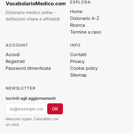
ESPLORA
VocabolarioMedico
.com
Home
Dizionario medico online -
Dizionario A-Z
definizioni chiare e affidabili
Ricerca
Termine a caso
ACCOUNT
INFO
Accedi
Contatti
Registrati
Privacy
Password dimenticata
Cookie policy
Sitemap
NEWSLETTER
Iscriviti agli aggiornamenti
OK
Nessuno spam. Cancellati con
un click.