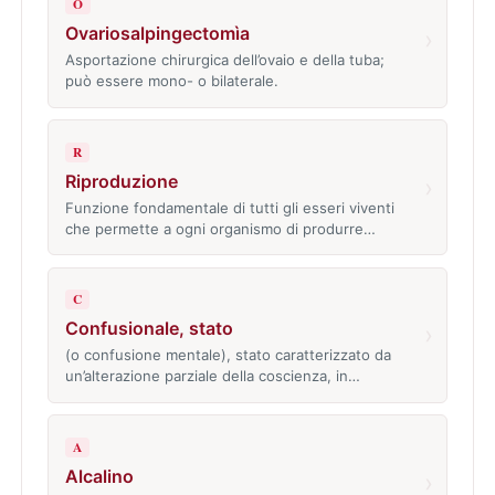
O
Ovariosalpingectomìa
›
Asportazione chirurgica dell’ovaio e della tuba;
può essere mono- o bilaterale.
R
Riproduzione
›
Funzione fondamentale di tutti gli esseri viventi
che permette a ogni organismo di produrre…
C
Confusionale, stato
›
(o confusione mentale), stato caratterizzato da
un’alterazione parziale della coscienza, in…
A
Alcalino
›