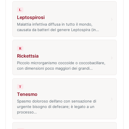
L
Leptospirosi
›
Malattia infettiva diffusa in tutto il mondo,
causata da batteri del genere Leptospira (in…
R
Rickettsia
›
Piccolo microrganismo coccoide o coccobacillare,
con dimensioni poco maggiori dei grandi…
T
Tenesmo
›
Spasmo doloroso dell’ano con sensazione di
urgente bisogno di defecare; è legato a un
processo…