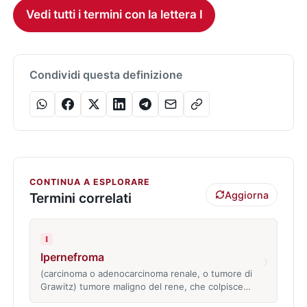
Vedi tutti i termini con la lettera I
Condividi questa definizione
CONTINUA A ESPLORARE
Aggiorna
Termini correlati
I
Ipernefroma
›
(carcinoma o adenocarcinoma renale, o tumore di
Grawitz) tumore maligno del rene, che colpisce…